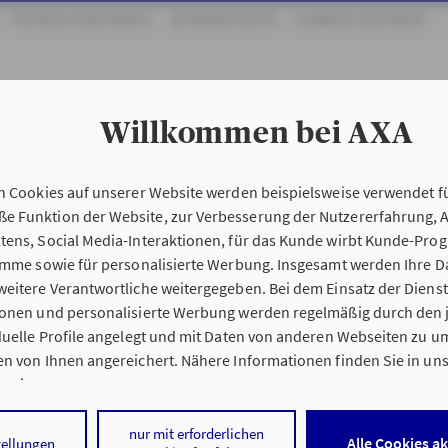
ÖFFENTLICHER DIENST
BETRIEBLICHE KV
KLARHEIT ZUR RENTE
FILIALEN & TEAM
UNSERE PHILOSOPHIE
Willkommen bei AXA
n Cookies auf unserer Website werden beispielsweise verwendet fü
 Funktion der Website, zur Verbesserung der Nutzererfahrung, 
tens, Social Media-Interaktionen, für das Kunde wirbt Kunde-Pro
ramme sowie für personalisierte Werbung. Insgesamt werden Ihre D
Wir beraten Sie gern persönlich, telefonisch oder v
eitere Verantwortliche weitergegeben. Bei dem Einsatz der Dienste
ionen und personalisierte Werbung werden regelmäßig durch den 
Bitte vereinbaren Sie immer einen Termin, damit w
iduelle Profile angelegt und mit Daten von anderen Webseiten zu 
n von Ihnen angereichert. Nähere Informationen finden Sie in un
Sie das gewünschte Zeitfenster zur Verfügung stel
nweisen
.
Telefonisch erreichen Sie uns immer Montag-Freita
 auf „Alle Cookies akzeptieren" stimmen Sie für alle nicht technisc
nur mit erforderlichen
Wir freuen uns auf Sie!
Alle Cookies a
tellungen