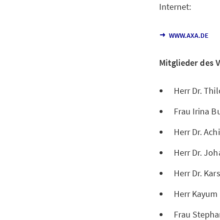
Internet:
WWW.AXA.DE
Mitglieder des 
Herr Dr. Thi
Frau Irina 
Herr Dr. Ac
Herr Dr. Jo
Herr Dr. Kar
Herr Kayum
Frau Stepha