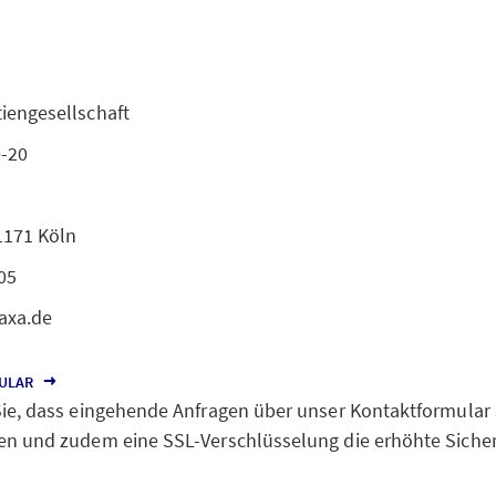
iengesellschaft
0-20
1171 Köln
05
@axa.de
ULAR
Sie, dass eingehende Anfragen über unser Kontaktformular 
en und zudem eine SSL-Verschlüsselung die erhöhte Sicher