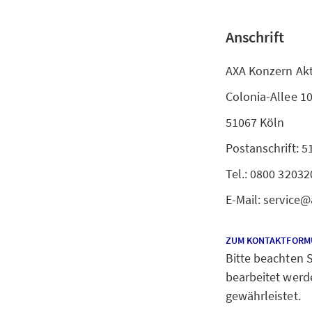
Anschrift
AXA Konzern Akt
Colonia-Allee 1
51067 Köln
Postanschrift: 5
Tel.: 0800 32032
E-Mail: service
ZUM KONTAKTFORM
Bitte beachten 
bearbeitet werd
gewährleistet.