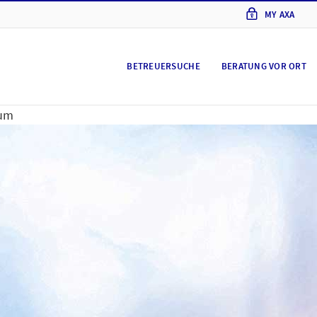
MY AXA
BETREUERSUCHE
BERATUNG VOR ORT
um