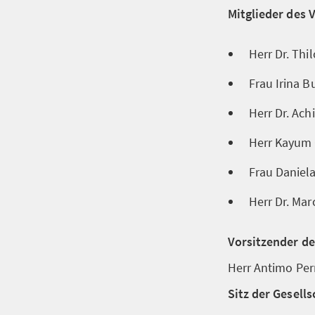
Mitglieder des 
Herr Dr. Thi
Frau Irina 
Herr Dr. Ac
Herr Kayum
Frau Daniel
Herr Dr. Ma
Vorsitzender de
Herr Antimo Per
Sitz der Gesells