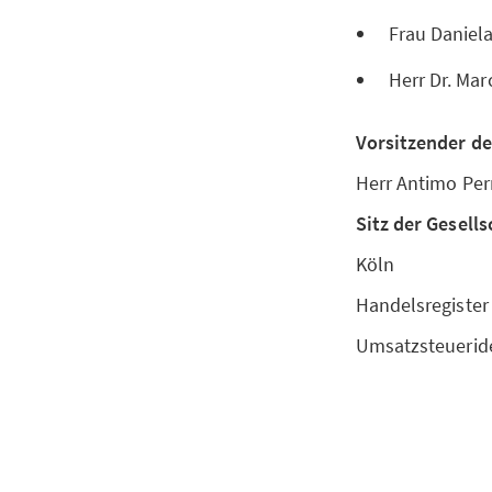
Frau Daniel
Herr Dr. Ma
Vorsitzender de
Herr Antimo Per
Sitz der Gesells
Köln
Handelsregister
Umsatzsteueride