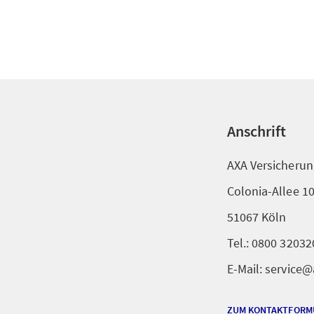
Anschrift
AXA Versicherun
Colonia-Allee 1
51067 Köln
Tel.: 0800 32032
E-Mail: service
ZUM KONTAKTFORM