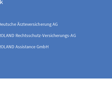
ck
Deutsche Ärzteversicherung AG
ROLAND Rechtsschutz-Versicherungs-AG
ROLAND Assistance GmbH