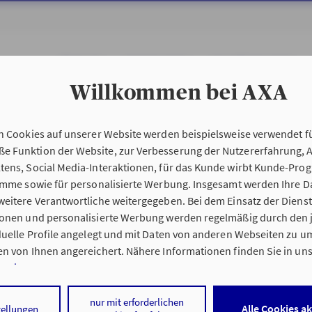
ÜBER UNS
PRIVATKUNDEN
GESCHÄFTSKUNDEN
Willkommen bei AXA
n Cookies auf unserer Website werden beispielsweise verwendet fü
 Funktion der Website, zur Verbesserung der Nutzererfahrung, 
tens, Social Media-Interaktionen, für das Kunde wirbt Kunde-Pro
ramme sowie für personalisierte Werbung. Insgesamt werden Ihre D
eitere Verantwortliche weitergegeben. Bei dem Einsatz der Dienste
ionen und personalisierte Werbung werden regelmäßig durch den 
iduelle Profile angelegt und mit Daten von anderen Webseiten zu 
n von Ihnen angereichert. Nähere Informationen finden Sie in un
nweisen
.
 auf „Alle Cookies akzeptieren" stimmen Sie für alle nicht technisc
nur mit erforderlichen
Alle Cookies a
tellungen