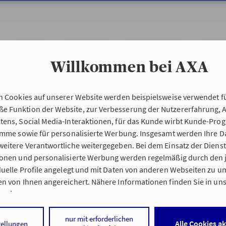
ÜBER UNS
PRIVATKUNDEN
GESCHÄFTSKUNDEN
ÖFFENT
Willkommen bei AXA
n Cookies auf unserer Website werden beispielsweise verwendet fü
 Funktion der Website, zur Verbesserung der Nutzererfahrung, 
tens, Social Media-Interaktionen, für das Kunde wirbt Kunde-Pro
ramme sowie für personalisierte Werbung. Insgesamt werden Ihre D
eitere Verantwortliche weitergegeben. Bei dem Einsatz der Dienste
ionen und personalisierte Werbung werden regelmäßig durch den 
iduelle Profile angelegt und mit Daten von anderen Webseiten zu 
n von Ihnen angereichert. Nähere Informationen finden Sie in un
nweisen
.
 auf „Alle Cookies akzeptieren" stimmen Sie für alle nicht technisc
nur mit erforderlichen
Alle Cookies a
tellungen