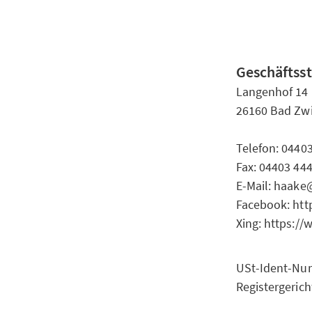
Geschäftsst
Langenhof 14
26160 Bad Zw
Telefon: 0440
Fax: 04403 44
E-Mail: haake
Facebook: ht
Xing: https:/
USt-Ident-Nu
Registergeric