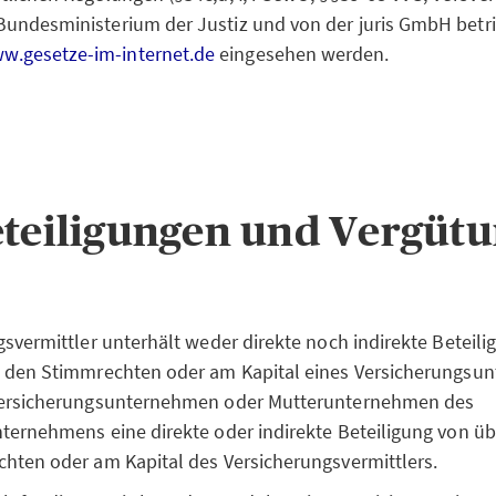
Bundesministerium der Justiz und von der juris GmbH betr
w.gesetze-im-internet.de
eingesehen werden.
teiligungen und Vergüt
gsvermittler unterhält weder direkte noch indirekte Beteil
n den Stimmrechten oder am Kapital eines Versicherungs
Versicherungsunternehmen oder Mutterunternehmen des
ternehmens eine direkte oder indirekte Beteiligung von ü
hten oder am Kapital des Versicherungsvermittlers.