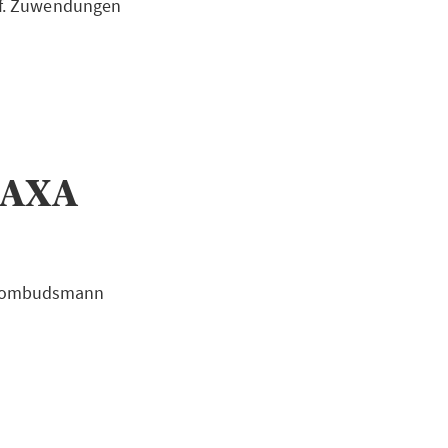
ggf. Zuwendungen
 AXA
ngsombudsmann