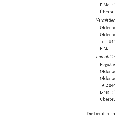
E-Mail:
Überprü
Vermittle
Oldenbu
Oldenb
Tel.: 0
E-Mail:
Immobilia
Registr
Oldenbu
Oldenb
Tel.: 0
E-Mail:
Überprü
Die berufsrech