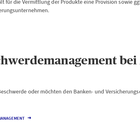
ält für die Vermittlung der Produkte eine Provision sowie 
herungsunternehmen.
chwerdemanagement bei
 Beschwerde oder möchten den Banken- und Versicheru
MANAGEMENT