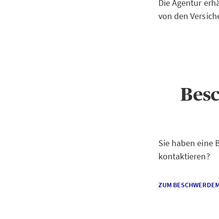
Die Agentur erh
von den Versic
Bes
Sie haben eine
kontaktieren?
ZUM BESCHWERDE