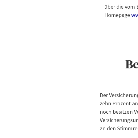
über die vom 
Homepage
ww
Be
Der Versicherun
zehn Prozent a
noch besitzen 
Versicherungsun
an den Stimmrec