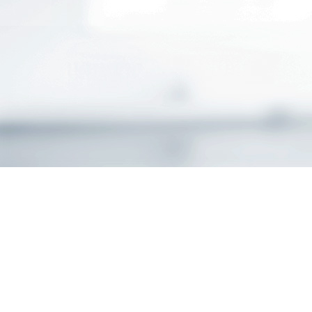
AXA Geschäftsstelle 
Zwischenahn
Impres