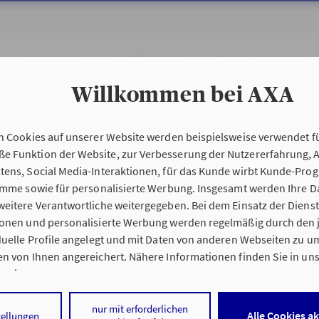
PRIVATKUNDEN
GESCHÄFTSKUNDEN
ÖFFENTLICHER DIENST
Willkommen bei AXA
n Cookies auf unserer Website werden beispielsweise verwendet fü
 Funktion der Website, zur Verbesserung der Nutzererfahrung, 
tens, Social Media-Interaktionen, für das Kunde wirbt Kunde-Pro
ramme sowie für personalisierte Werbung. Insgesamt werden Ihre D
eitere Verantwortliche weitergegeben. Bei dem Einsatz der Dienste
ionen und personalisierte Werbung werden regelmäßig durch den 
iduelle Profile angelegt und mit Daten von anderen Webseiten zu 
n von Ihnen angereichert. Nähere Informationen finden Sie in un
nweisen
.
 auf „Alle Cookies akzeptieren" stimmen Sie für alle nicht technisc
nur mit erforderlichen
Alle Cookies a
tellungen