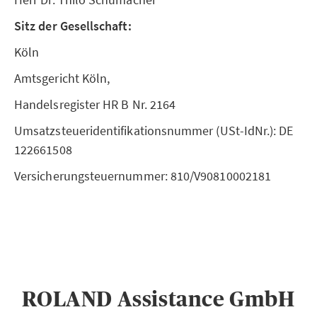
Sitz der Gesellschaft:
Köln
Amtsgericht Köln,
Handelsregister HR B Nr. 2164
Umsatzsteueridentifikationsnummer (USt-IdNr.): DE
122661508
Versicherungsteuernummer: 810/V90810002181
ROLAND Assistance GmbH