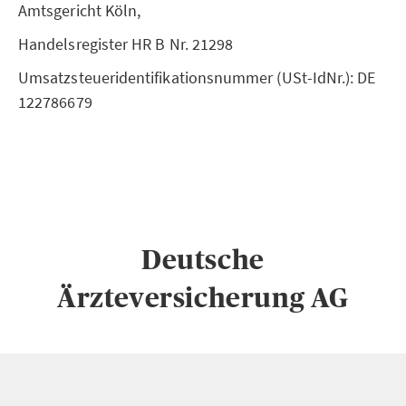
Amtsgericht Köln,
Handelsregister HR B Nr. 21298
Umsatzsteueridentifikationsnummer (USt-IdNr.): DE
122786679
Deutsche
Ärzteversicherung AG