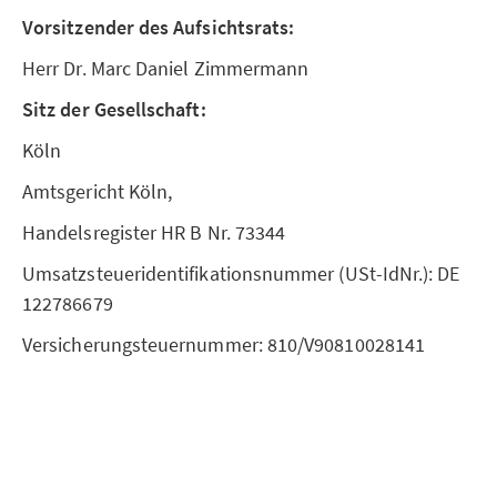
Vorsitzender des Aufsichtsrats:
Herr Dr. Marc Daniel Zimmermann
Sitz der Gesellschaft:
Köln
Amtsgericht Köln,
Handelsregister HR B Nr. 73344
Umsatzsteueridentifikationsnummer (USt-IdNr.): DE
122786679
Versicherungsteuernummer: 810/V90810028141