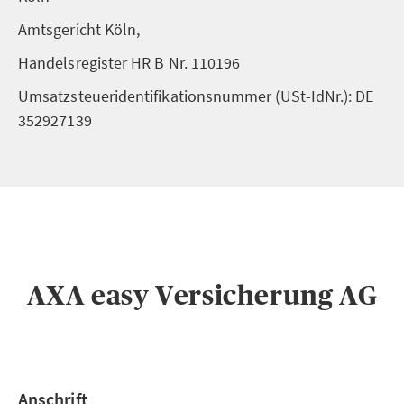
Amtsgericht Köln,
Handelsregister HR B Nr. 110196
Umsatzsteueridentifikationsnummer (USt-IdNr.): DE
352927139
AXA easy Versicherung AG
Anschrift