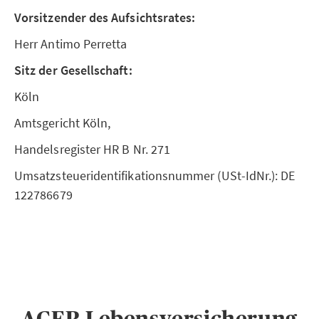
Vorsitzender des Aufsichtsrates:
Herr Antimo Perretta
Sitz der Gesellschaft:
Köln
Amtsgericht Köln,
Handelsregister HR B Nr. 271
Umsatzsteueridentifikationsnummer (USt-IdNr.): DE
122786679
AGER Lebensversicherung