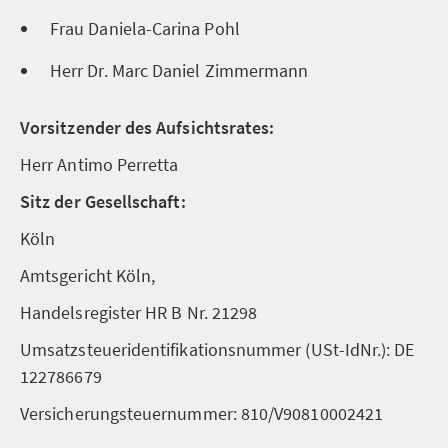
Frau Daniela-Carina Pohl
Herr Dr. Marc Daniel Zimmermann
Vorsitzender des Aufsichtsrates:
Herr Antimo Perretta
Sitz der Gesellschaft:
Köln
Amtsgericht Köln,
Handelsregister HR B Nr. 21298
Umsatzsteueridentifikationsnummer (USt-IdNr.): DE
122786679
Versicherungsteuernummer: 810/V90810002421