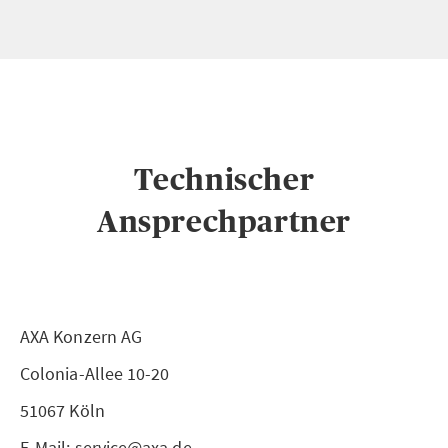
Technischer
Ansprechpartner
AXA Konzern AG
Colonia-Allee 10-20
51067 Köln
E-Mail: service@axa.de