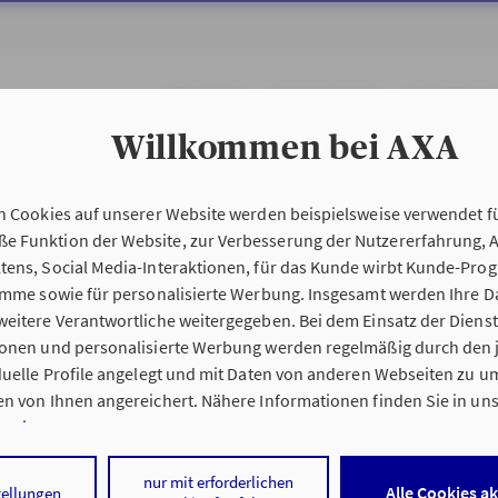
ÜBER UNS
PRIVATKUNDEN
GESCHÄFTS
Willkommen bei AXA
n Cookies auf unserer Website werden beispielsweise verwendet fü
 Funktion der Website, zur Verbesserung der Nutzererfahrung, 
tens, Social Media-Interaktionen, für das Kunde wirbt Kunde-Pro
ramme sowie für personalisierte Werbung. Insgesamt werden Ihre D
eitere Verantwortliche weitergegeben. Bei dem Einsatz der Dienste
ionen und personalisierte Werbung werden regelmäßig durch den 
iduelle Profile angelegt und mit Daten von anderen Webseiten zu 
n von Ihnen angereichert. Nähere Informationen finden Sie in un
nweisen
.
ftskunden
Sichern Sie 
 auf „Alle Cookies akzeptieren" stimmen Sie für alle nicht technisc
nur mit erforderlichen
Alle Cookies a
tellungen