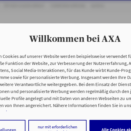
ÖFFENTLICHER DIENST
TIERVERSICHERUNG
ALTEOS
VERSICHERUNGEN HUVE SEIT 1992
WIR ÜBER UNS
ENGAGEMENT
Willkommen bei AXA
n Cookies auf unserer Website werden beispielsweise verwendet fü
 Funktion der Website, zur Verbesserung der Nutzererfahrung, 
tens, Social Media-Interaktionen, für das Kunde wirbt Kunde-Pro
ramme sowie für personalisierte Werbung. Insgesamt werden Ihre D
eitere Verantwortliche weitergegeben. Bei dem Einsatz der Dienste
ionen und personalisierte Werbung werden regelmäßig durch den 
iduelle Profile angelegt und mit Daten von anderen Webseiten zu 
n von Ihnen angereichert. Nähere Informationen finden Sie in un
nweisen
.
 auf „Alle Cookies akzeptieren" stimmen Sie für alle nicht technisc
nur mit erforderlichen
Alle Cookies a
tellungen