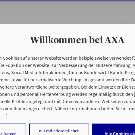
ÜBER UNS
PRIVATKUNDEN
GESCHÄFTS
Willkommen bei AXA
n Cookies auf unserer Website werden beispielsweise verwendet fü
 Funktion der Website, zur Verbesserung der Nutzererfahrung, 
tens, Social Media-Interaktionen, für das Kunde wirbt Kunde-Pro
ramme sowie für personalisierte Werbung. Insgesamt werden Ihre D
eitere Verantwortliche weitergegeben. Bei dem Einsatz der Dienste
ionen und personalisierte Werbung werden regelmäßig durch den 
iduelle Profile angelegt und mit Daten von anderen Webseiten zu 
n von Ihnen angereichert. Nähere Informationen finden Sie in un
nweisen
.
ftskunden
Sichern Sie 
 auf „Alle Cookies akzeptieren" stimmen Sie für alle nicht technisc
nur mit erforderlichen
Alle Cookies a
tellungen