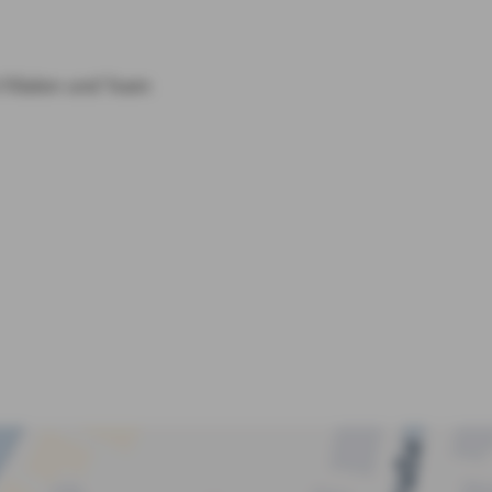
3
Filialen und Team