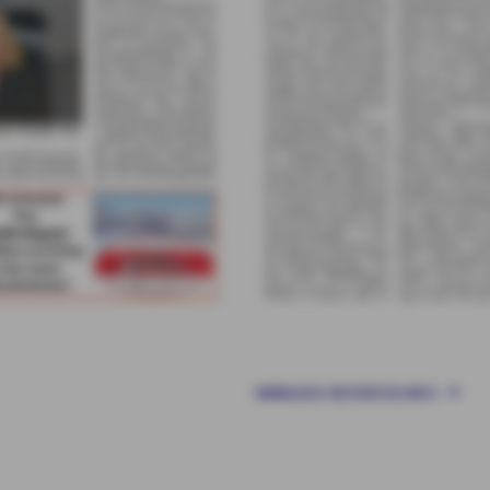
WWW.DER-REPORTER.INFO