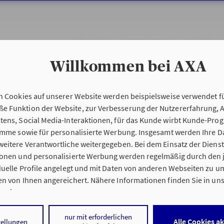
ÜBER UNS
PRIVATKUNDEN
GESCHÄFTS
Willkommen bei AXA
n Cookies auf unserer Website werden beispielsweise verwendet fü
 Funktion der Website, zur Verbesserung der Nutzererfahrung, 
tens, Social Media-Interaktionen, für das Kunde wirbt Kunde-Pro
ramme sowie für personalisierte Werbung. Insgesamt werden Ihre D
eitere Verantwortliche weitergegeben. Bei dem Einsatz der Dienste
ionen und personalisierte Werbung werden regelmäßig durch den 
iduelle Profile angelegt und mit Daten von anderen Webseiten zu 
n von Ihnen angereichert. Nähere Informationen finden Sie in un
nweisen
.
ftskunden
Sichern Sie 
 auf „Alle Cookies akzeptieren" stimmen Sie für alle nicht technisc
nur mit erforderlichen
Alle Cookies a
tellungen