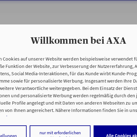
Willkommen bei AXA
n Cookies auf unserer Website werden beispielsweise verwendet fü
 Funktion der Website, zur Verbesserung der Nutzererfahrung, 
tens, Social Media-Interaktionen, für das Kunde wirbt Kunde-Pro
ramme sowie für personalisierte Werbung. Insgesamt werden Ihre D
eitere Verantwortliche weitergegeben. Bei dem Einsatz der Dienste
ionen und personalisierte Werbung werden regelmäßig durch den 
iduelle Profile angelegt und mit Daten von anderen Webseiten zu 
n von Ihnen angereichert. Nähere Informationen finden Sie in un
nweisen
.
 auf „Alle Cookies akzeptieren" stimmen Sie für alle nicht technisc
nur mit erforderlichen
Alle Cookies a
tellungen