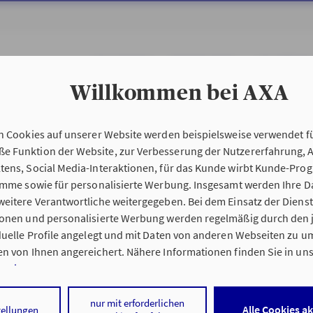
DIE AGENTUR
PRIVATKUNDEN
GESCHÄFTS
Willkommen bei AXA
n Cookies auf unserer Website werden beispielsweise verwendet fü
 Funktion der Website, zur Verbesserung der Nutzererfahrung, 
tens, Social Media-Interaktionen, für das Kunde wirbt Kunde-Pro
ramme sowie für personalisierte Werbung. Insgesamt werden Ihre D
eitere Verantwortliche weitergegeben. Bei dem Einsatz der Dienste
ionen und personalisierte Werbung werden regelmäßig durch den 
iduelle Profile angelegt und mit Daten von anderen Webseiten zu 
n von Ihnen angereichert. Nähere Informationen finden Sie in un
nweisen
.
 auf „Alle Cookies akzeptieren" stimmen Sie für alle nicht technisc
nur mit erforderlichen
Alle Cookies a
tellungen