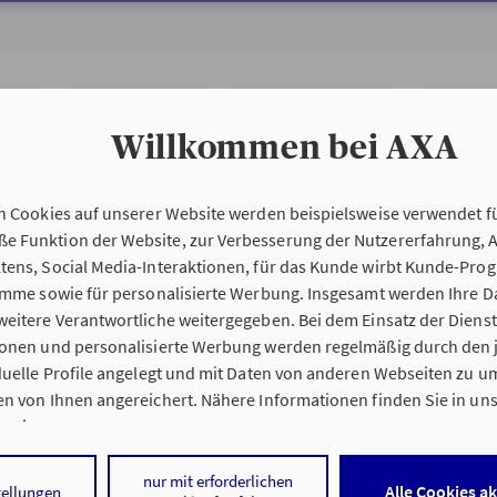
UNDEN
GESCHÄFTSKUNDEN
ÖFFENTLICHER DIENST
MEDIZINER
Willkommen bei AXA
n Cookies auf unserer Website werden beispielsweise verwendet fü
 Funktion der Website, zur Verbesserung der Nutzererfahrung, 
tens, Social Media-Interaktionen, für das Kunde wirbt Kunde-Pro
ramme sowie für personalisierte Werbung. Insgesamt werden Ihre D
eitere Verantwortliche weitergegeben. Bei dem Einsatz der Dienste
ionen und personalisierte Werbung werden regelmäßig durch den 
iduelle Profile angelegt und mit Daten von anderen Webseiten zu 
n von Ihnen angereichert. Nähere Informationen finden Sie in un
nweisen
.
 auf „Alle Cookies akzeptieren" stimmen Sie für alle nicht technisc
nur mit erforderlichen
Alle Cookies a
tellungen