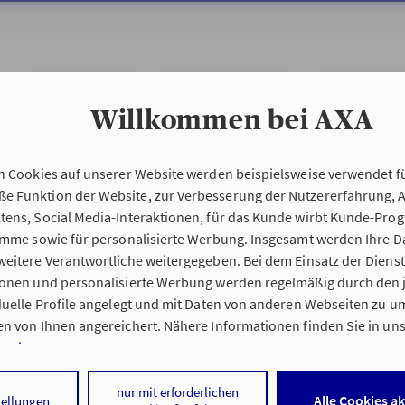
N
GESCHÄFTSKUNDEN
ÖFFENTLICHER DIENST
E-BIKE VERSIC
Willkommen bei AXA
n Cookies auf unserer Website werden beispielsweise verwendet fü
 Funktion der Website, zur Verbesserung der Nutzererfahrung, 
tens, Social Media-Interaktionen, für das Kunde wirbt Kunde-Pro
ramme sowie für personalisierte Werbung. Insgesamt werden Ihre D
eitere Verantwortliche weitergegeben. Bei dem Einsatz der Dienste
ionen und personalisierte Werbung werden regelmäßig durch den 
iduelle Profile angelegt und mit Daten von anderen Webseiten zu 
n von Ihnen angereichert. Nähere Informationen finden Sie in un
nweisen
.
 auf „Alle Cookies akzeptieren" stimmen Sie für alle nicht technisc
nur mit erforderlichen
Alle Cookies a
tellungen