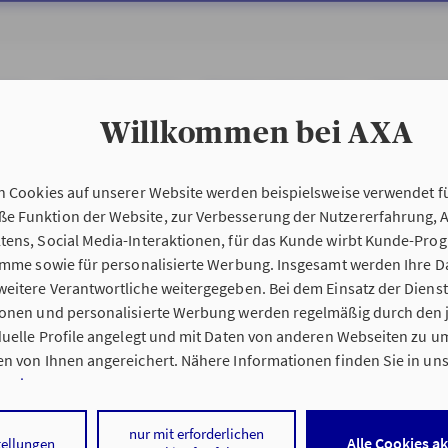
NDEN
GESCHÄFTSKUNDEN
ÖFFENTLICHER DIENST
TIERVERSI
Willkommen bei AXA
n Cookies auf unserer Website werden beispielsweise verwendet fü
 Funktion der Website, zur Verbesserung der Nutzererfahrung, 
tens, Social Media-Interaktionen, für das Kunde wirbt Kunde-Pro
ramme sowie für personalisierte Werbung. Insgesamt werden Ihre D
eitere Verantwortliche weitergegeben. Bei dem Einsatz der Dienste
ionen und personalisierte Werbung werden regelmäßig durch den 
iduelle Profile angelegt und mit Daten von anderen Webseiten zu 
n von Ihnen angereichert. Nähere Informationen finden Sie in un
nweisen
.
 auf „Alle Cookies akzeptieren" stimmen Sie für alle nicht technisc
nur mit erforderlichen
Alle Cookies a
tellungen