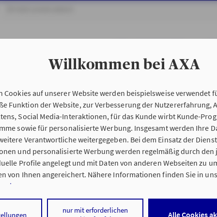
ÖFFENTLICHER DIENST
SACH- & ERTRAGSAUSFALL
HAF
Willkommen bei AXA
n Cookies auf unserer Website werden beispielsweise verwendet fü
 Funktion der Website, zur Verbesserung der Nutzererfahrung, 
tens, Social Media-Interaktionen, für das Kunde wirbt Kunde-Pro
ramme sowie für personalisierte Werbung. Insgesamt werden Ihre D
eitere Verantwortliche weitergegeben. Bei dem Einsatz der Dienste
ionen und personalisierte Werbung werden regelmäßig durch den 
iduelle Profile angelegt und mit Daten von anderen Webseiten zu 
n von Ihnen angereichert. Nähere Informationen finden Sie in un
nweisen
.
 auf „Alle Cookies akzeptieren" stimmen Sie für alle nicht technisc
nur mit erforderlichen
Alle Cookies a
tellungen