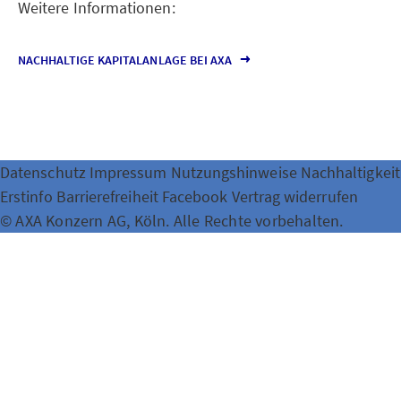
Weitere Informationen:
NACHHALTIGE KAPITALANLAGE BEI AXA
Datenschutz
Impressum
Nutzungshinweise
Nachhaltigkeit
Erstinfo
Barrierefreiheit
Facebook
Vertrag widerrufen
© AXA Konzern AG, Köln. Alle Rechte vorbehalten.