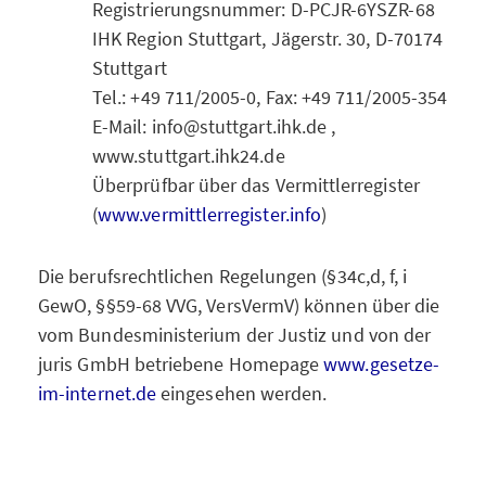
Registrierungsnummer: D-PCJR-6YSZR-68
IHK Region Stuttgart, Jägerstr. 30, D-70174
Stuttgart
Tel.: +49 711/2005-0, Fax: +49 711/2005-354
E-Mail: info@stuttgart.ihk.de ,
www.stuttgart.ihk24.de
Überprüfbar über das Vermittlerregister
(
www.vermittlerregister.info
)
Die berufsrechtlichen Regelungen (§34c,d, f, i
GewO, §§59-68 VVG, VersVermV) können über die
vom Bundesministerium der Justiz und von der
juris GmbH betriebene Homepage
www.gesetze-
im-internet.de
eingesehen werden.