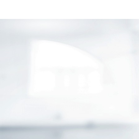
ÜBER UNS
FINANZIERUNG
VERSICHERUNGEN
ÖFFENTLICHER DIENST
APPS