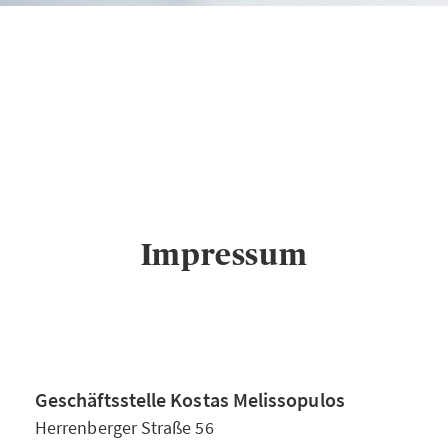
AXA Geschäftsstelle
Kostas Melissopulos
in
Böblingen
Impressum
Impressum
Geschäftsstelle Kostas Melissopulos
Herrenberger Straße 56