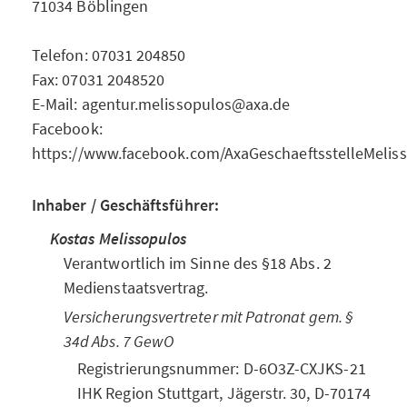
71034 Böblingen
Telefon: 07031 204850
Fax: 07031 2048520
E-Mail: agentur.melissopulos@axa.de
Facebook:
https://www.facebook.com/AxaGeschaeftsstelleMelis
Inhaber / Geschäftsführer:
Kostas Melissopulos
Verantwortlich im Sinne des §18 Abs. 2
Medienstaatsvertrag.
Versicherungsvertreter mit Patronat gem. §
34d Abs. 7 GewO
Registrierungsnummer: D-6O3Z-CXJKS-21
IHK Region Stuttgart, Jägerstr. 30, D-70174