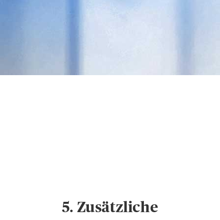
Datenschutz &
Cookies
Hinweise zum
Datenschutz und
Cookie-Einstellungen
5. Zusätzliche