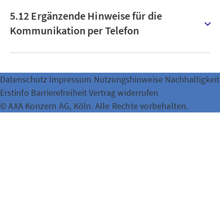
5.12 Ergänzende Hinweise für die
Kommunikation per Telefon
Datenschutz
Impressum
Nutzungshinweise
Nachhaltigkeit
Erstinfo
Barrierefreiheit
Vertrag widerrufen
© AXA Konzern AG, Köln. Alle Rechte vorbehalten.