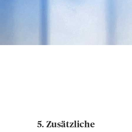
Datenschutz &
Cookies
Hinweise zum
Datenschutz und
Cookie-Einstellungen
5. Zusätzliche