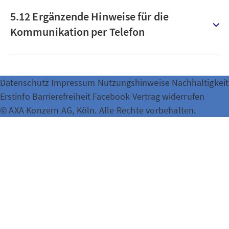
5.12 Ergänzende Hinweise für die
Kommunikation per Telefon
Datenschutz
Impressum
Nutzungshinweise
Nachhaltigkeit
Erstinfo
Barrierefreiheit
Facebook
Vertrag widerrufen
© AXA Konzern AG, Köln. Alle Rechte vorbehalten.