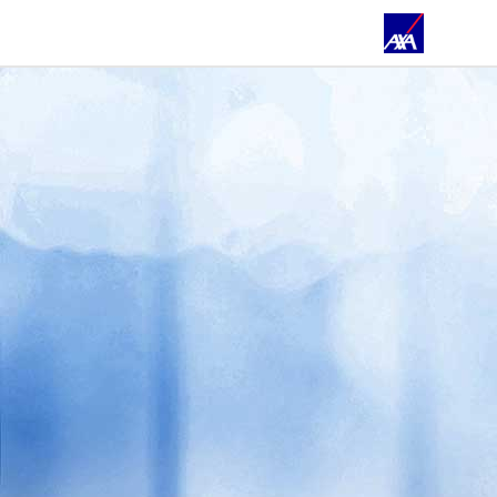
ÜBER UNS
PRIVATKUNDEN
GESCHÄFTSKUNDEN
ÖFFENTLICHER DIENST
AZUBI BEI AXA