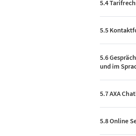
5.4 Tarifrec
5.5 Kontakt
5.6 Gespräch
und im Spra
5.7 AXA Cha
5.8 Online S