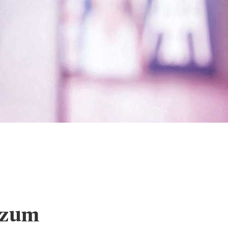
chutz und Cookie-
n zum