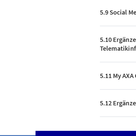
5.9 Social M
5.10 Ergänze
Telematikinf
5.11 My AXA
5.12 Ergänz