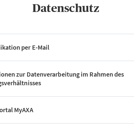
Datenschutz ​
kation per E-Mail
tionen zur Datenverarbeitung im Rahmen des
gsverhältnisses
ortal MyAXA