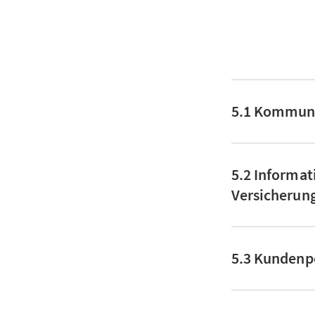
5.1 Kommuni
5.2 Informa
Versicherun
5.3 Kundenp