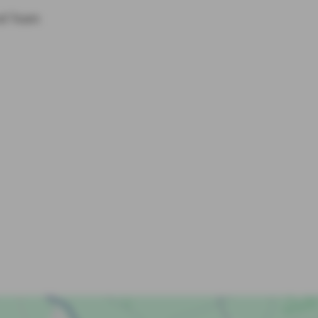
und Team