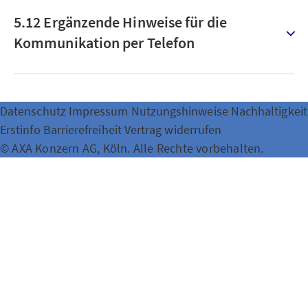
5.12 Ergänzende Hinweise für die
Kommunikation per Telefon
Datenschutz
Impressum
Nutzungshinweise
Nachhaltigkeit
Erstinfo
Barrierefreiheit
Vertrag widerrufen
© AXA Konzern AG, Köln. Alle Rechte vorbehalten.