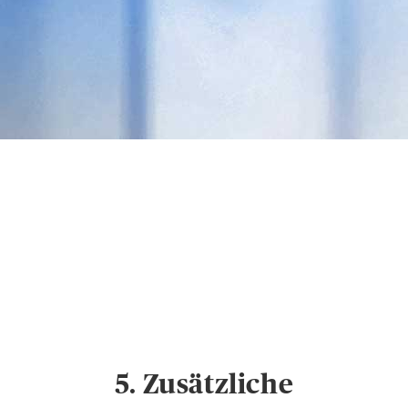
Datenschutz &
Cookies
Hinweise zum
Datenschutz und
Cookie-Einstellungen
5. Zusätzliche