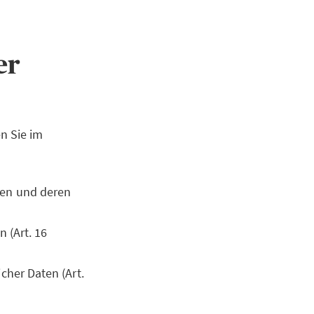
ner
n Sie im
ten und deren
 (Art. 16
cher Daten (Art.