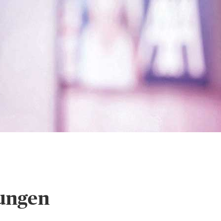
tellungen
lungen