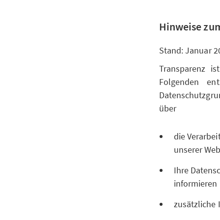
Hinweise zum
Stand: Januar 2
Transparenz is
Folgenden ent
Datenschutzgr
über
die Verarbe
unserer Websi
Ihre Datensc
informieren
zusätzliche 