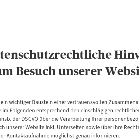
atenschutzrechtliche Hin
um Besuch unserer Websi
 ein wichtiger Baustein einer vertrauensvollen Zusammenar
e im Folgenden entsprechend den einschlägigen rechtliche
insb. der DSGVO über die Verarbeitung Ihrer personenbez
h unserer Website inkl. Unterseiten sowie über Ihre Recht
der Kontaktaufnahme möglichst genau informieren.