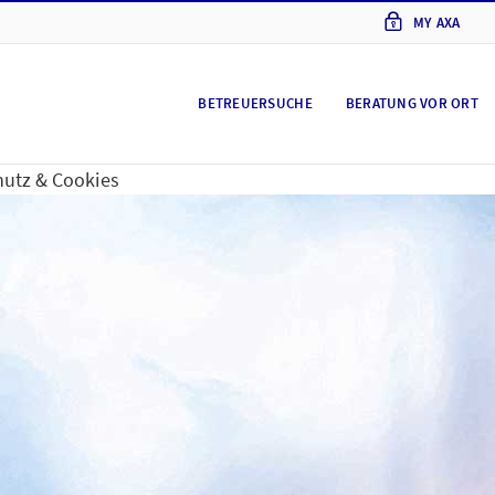
MY AXA
BETREUERSUCHE
BERATUNG VOR ORT
utz & Cookies