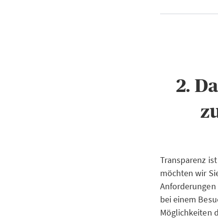
2. D
z
Transparenz ist
möchten wir Si
Anforderungen 
bei einem Besuc
Möglichkeiten 