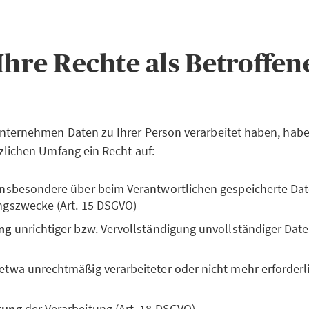
 Ihre Rechte als Betroffe
nternehmen Daten zu Ihrer Person verarbeitet haben, habe
zlichen Umfang ein Recht auf:
 insbesondere über beim Verantwortlichen gespeicherte Da
ngszwecke (Art. 15 DSGVO)
ng
unrichtiger bzw. Vervollständigung unvollständiger Daten
 etwa unrechtmäßig verarbeiteter oder nicht mehr erforderli
kung
der Verarbeitung (Art. 18 DSGVO)