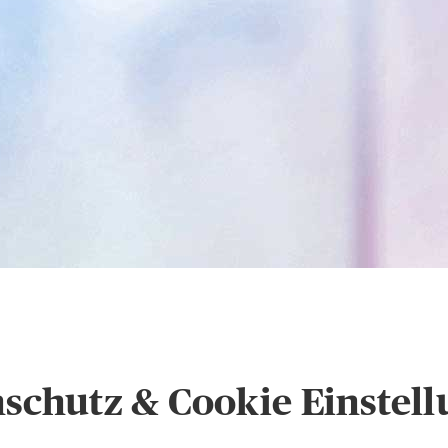
hutz und Cookie-Eins
schutz & Cookie Einstel