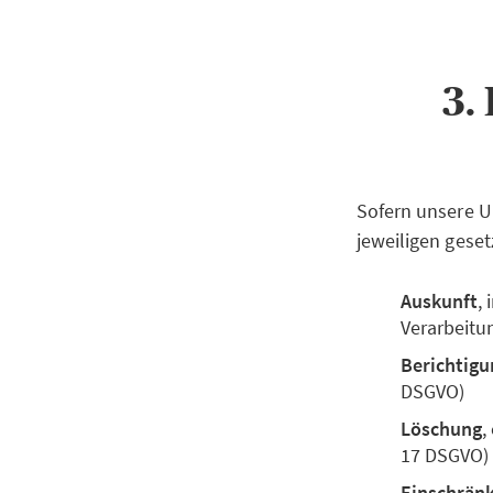
3.
Sofern unsere U
jeweiligen geset
Auskunft
,
Verarbeitu
Berichtigu
DSGVO)
Löschung
,
17 DSGVO)
Einschrän