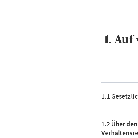
1. Au
1.1 Gesetzli
1.2 Über den
Verhaltensre