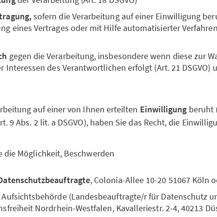
tragung,
sofern die Verarbeitung auf einer Einwilligung ber
g eines Vertrages oder mit Hilfe automatisierter Verfahren 
ch
gegen die Verarbeitung, insbesondere wenn diese zur 
er Interessen des Verantwortlichen erfolgt (Art. 21 DSGVO) 
rbeitung auf einer von Ihnen erteilten
Einwilligung
beruht (A
. 9 Abs. 2 lit. a DSGVO), haben Sie das Recht, die Einwillig
e die Möglichkeit, Beschwerden
Datenschutzbeauftragte
, Colonia-Allee 10-20 51067 Köln 
 Aufsichtsbehörde (Landesbeauftragte/r für Datenschutz u
sfreiheit Nordrhein-Westfalen, Kavalleriestr. 2-4, 40213 Dü