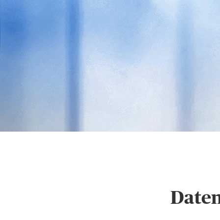
Hinweise zum Datensc
Daten