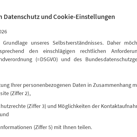
 Datenschutz und Cookie-Einstellungen
026
t Grundlage unseres Selbstverständnisses. Daher möc
sprechend den einschlägigen rechtlichen Anforderu
undverordnung (=DSGVO) und des Bundesdatenschutzge
itung Ihrer personenbezogenen Daten in Zusammenhang m
te (Ziffer 2),
hutzrechte (Ziffer 3) und Möglichkeiten der Kontaktaufnahm
 und
Informationen (Ziffer 5) mit Ihnen teilen.