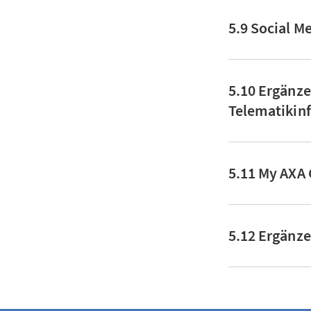
5.9 Social M
5.10 Ergänze
Telematikinf
5.11 My AXA
5.12 Ergänz