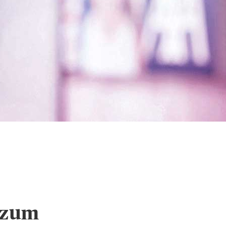
chutz und Cookie-
n zum