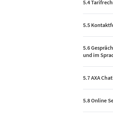
5.4 Tarifrec
5.5 Kontakt
5.6 Gespräch
und im Spra
5.7 AXA Cha
5.8 Online S