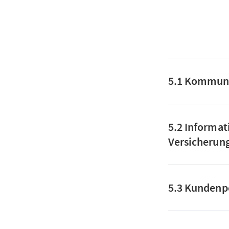
5.1 Kommuni
5.2 Informa
Versicherun
5.3 Kundenp