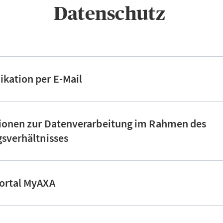
Datenschutz ​
kation per E-Mail
tionen zur Datenverarbeitung im Rahmen des
gsverhältnisses
ortal MyAXA