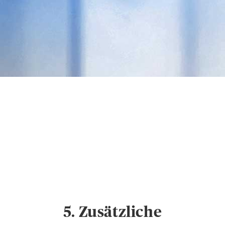
Datenschutz &
Cookies
Hinweise zum
Datenschutz und
Cookie-Einstellungen
5. Zusätzliche