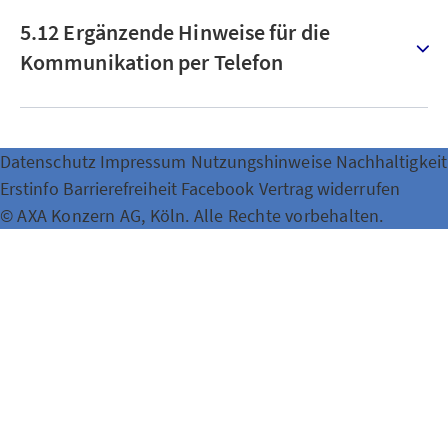
5.12 Ergänzende Hinweise für die
Kommunikation per Telefon
Datenschutz
Impressum
Nutzungshinweise
Nachhaltigkeit
Erstinfo
Barrierefreiheit
Facebook
Vertrag widerrufen
© AXA Konzern AG, Köln. Alle Rechte vorbehalten.