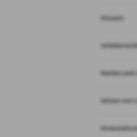
Hinweis
Urheberrech
Marken und 
Setzen von 
Voraussetzu