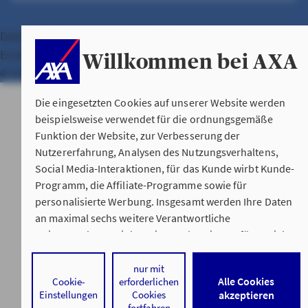
Datenschutz
Impressum
Nutzungshinweise
Nachhaltigkeit
Erstinfo
Barrierefreiheit
Facebook
Vertrag widerrufen
Willkommen bei AXA
© AXA Konzern AG, Köln. Alle Rechte vorbehalten.
Die eingesetzten Cookies auf unserer Website werden
beispielsweise verwendet für die ordnungsgemäße
Funktion der Website, zur Verbesserung der
Nutzererfahrung, Analysen des Nutzungsverhaltens,
Social Media-Interaktionen, für das Kunde wirbt Kunde-
Programm, die Affiliate-Programme sowie für
personalisierte Werbung. Insgesamt werden Ihre Daten
an maximal sechs weitere Verantwortliche
weitergegeben. Bei dem Einsatz der Dienste für Social
Media-Interaktionen und personalisierte Werbung
werden regelmäßig durch den jeweiligen Anbieter
nur mit
Alle Cookies
Cookie-
erforderlichen
individuelle Profile angelegt und mit Daten von anderen
Einstellungen
Cookies
akzeptieren
Webseiten zu umfassenden Nutzungsprofilen von Ihnen
fortfahren