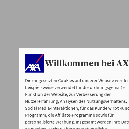
Willkommen bei A
Die eingesetzten Cookies auf unserer Website werde
beispielsweise verwendet für die ordnungsgemäße
Funktion der Website, zur Verbesserung der
Nutzererfahrung, Analysen des Nutzungsverhaltens,
Social Media-Interaktionen, für das Kunde wirbt Kun
Programm, die Affiliate-Programme sowie für
personalisierte Werbung. Insgesamt werden Ihre Dat
an maximal sechs weitere Verantwortliche