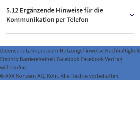
5.12 Ergänzende Hinweise für die
Kommunikation per Telefon
Datenschutz
Impressum
Nutzungshinweise
Nachhaltigkeit
Erstinfo
Barrierefreiheit
Facebook
Facebook
Vertrag
widerrufen
© AXA Konzern AG, Köln. Alle Rechte vorbehalten.