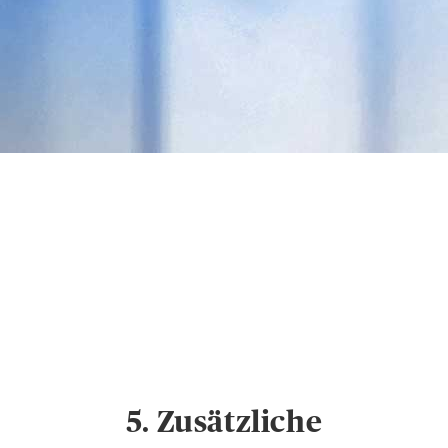
Datenschutz &
Cookies
Hinweise zum
Datenschutz und
Cookie-Einstellungen
5. Zusätzliche