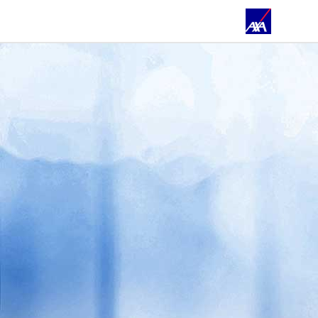
ÜBER UNS
PRIVATKUNDEN
GESCHÄFTSKUNDEN
DBV