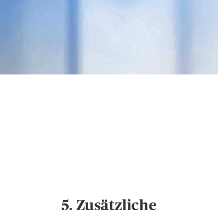
Datenschutz &
Cookies
Hinweise zum
Datenschutz und
Cookie-Einstellungen
5. Zusätzliche