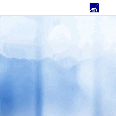
ÜBER UNS
PRIVATKUNDEN
GESCHÄFTSKUNDEN
SOZIALE EINRICHTUNGEN
ÖFFENTLICHER DIENST