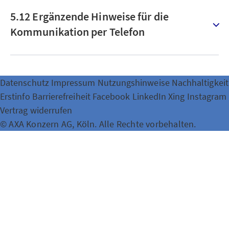
5.12 Ergänzende Hinweise für die
Kommunikation per Telefon
Datenschutz
Impressum
Nutzungshinweise
Nachhaltigkeit
Erstinfo
Barrierefreiheit
Facebook
LinkedIn
Xing
Instagram
Vertrag widerrufen
© AXA Konzern AG, Köln. Alle Rechte vorbehalten.