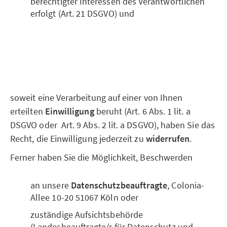
berechtigter Interessen des Verantwortlichen
erfolgt (Art. 21 DSGVO) und
soweit eine Verarbeitung auf einer von Ihnen
erteilten
Einwilligung
beruht (Art. 6 Abs. 1 lit. a
DSGVO oder Art. 9 Abs. 2 lit. a DSGVO), haben Sie das
Recht, die Einwilligung jederzeit zu
widerrufen
.
Ferner haben Sie die Möglichkeit, Beschwerden
an unsere
Datenschutzbeauftragte
, Colonia-
Allee 10-20 51067 Köln oder
zuständige Aufsichtsbehörde
(Landesbeauftragte/r für Datenschutz und