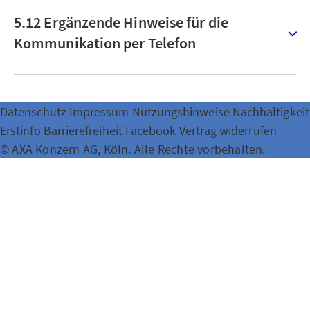
5.12 Ergänzende Hinweise für die
Kommunikation per Telefon
Datenschutz
Impressum
Nutzungshinweise
Nachhaltigkeit
Erstinfo
Barrierefreiheit
Facebook
Vertrag widerrufen
© AXA Konzern AG, Köln. Alle Rechte vorbehalten.