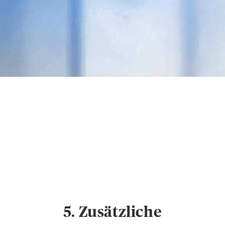
Datenschutz &
Cookies
Hinweise zum
Datenschutz und
Cookie-Einstellungen
5. Zusätzliche