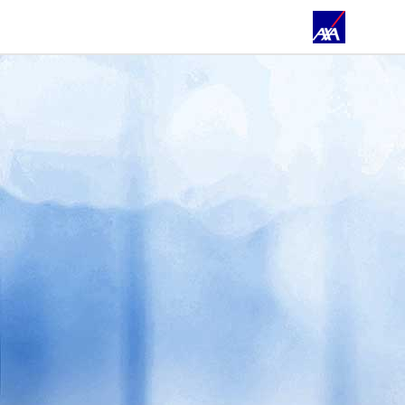
ÜBER UNS
PRIVATKUNDEN
GESCHÄFTSKUNDEN
ÖFFENTLICHER DIENST
JOBS & KARRIERE