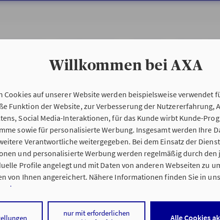
PRIVATKUNDEN
GESCHÄFTSKUNDEN
VORSORGE
ÖFFENTLICHE
Willkommen bei AXA
n Cookies auf unserer Website werden beispielsweise verwendet fü
 Funktion der Website, zur Verbesserung der Nutzererfahrung, 
tens, Social Media-Interaktionen, für das Kunde wirbt Kunde-Pro
ramme sowie für personalisierte Werbung. Insgesamt werden Ihre D
eitere Verantwortliche weitergegeben. Bei dem Einsatz der Dienste
ionen und personalisierte Werbung werden regelmäßig durch den 
iduelle Profile angelegt und mit Daten von anderen Webseiten zu 
n von Ihnen angereichert. Nähere Informationen finden Sie in un
nweisen
.
 auf „Alle Cookies akzeptieren" stimmen Sie für alle nicht technisc
nur mit erforderlichen
Alle Cookies a
tellungen