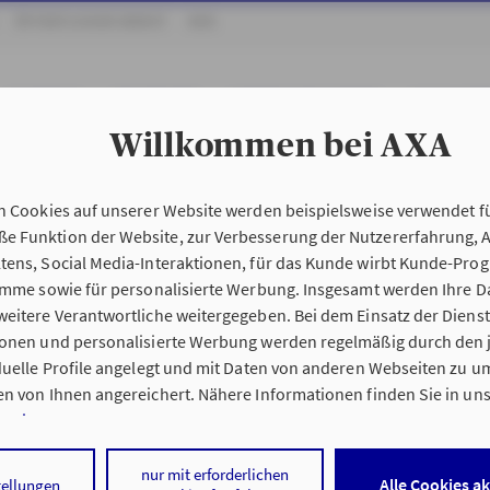
ÖFFENTLICHER DIENST
HEK
FAHRZEUG
GESUNDHEIT
HAFTPFLICHT & RECHT
HAUS & WO
Willkommen bei AXA
n Cookies auf unserer Website werden beispielsweise verwendet fü
 Funktion der Website, zur Verbesserung der Nutzererfahrung, 
tens, Social Media-Interaktionen, für das Kunde wirbt Kunde-Pro
ramme sowie für personalisierte Werbung. Insgesamt werden Ihre D
eitere Verantwortliche weitergegeben. Bei dem Einsatz der Dienste
ionen und personalisierte Werbung werden regelmäßig durch den 
iduelle Profile angelegt und mit Daten von anderen Webseiten zu 
n von Ihnen angereichert. Nähere Informationen finden Sie in un
nweisen
.
 auf „Alle Cookies akzeptieren" stimmen Sie für alle nicht technisc
nur mit erforderlichen
Alle Cookies a
tellungen