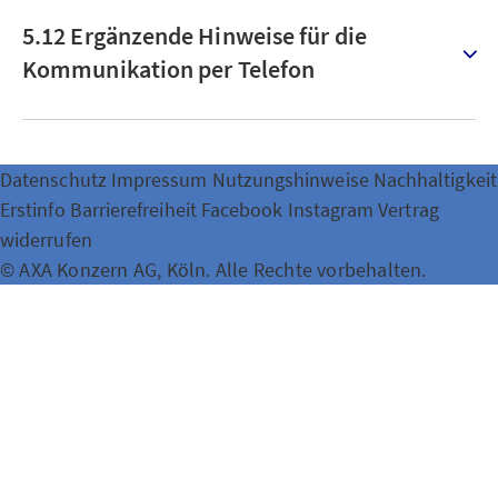
5.12 Ergänzende Hinweise für die
Kommunikation per Telefon
Datenschutz
Impressum
Nutzungshinweise
Nachhaltigkeit
Erstinfo
Barrierefreiheit
Facebook
Instagram
Vertrag
widerrufen
© AXA Konzern AG, Köln. Alle Rechte vorbehalten.