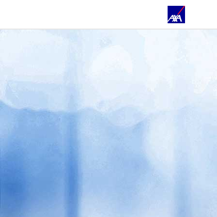
ÜBER UNS
AKTUELLES
REFERENZEN & PARTNER
TEAM & THEMEN
PRIVATKUNDEN