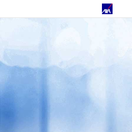
FILIALEN & TEAM
BLOG
ONLINE-BERATUNG
ÜBER UNS
PRIVATKUNDEN