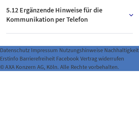
5.12 Ergänzende Hinweise für die
Kommunikation per Telefon
Datenschutz
Impressum
Nutzungshinweise
Nachhaltigkeit
Erstinfo
Barrierefreiheit
Facebook
Vertrag widerrufen
© AXA Konzern AG, Köln. Alle Rechte vorbehalten.