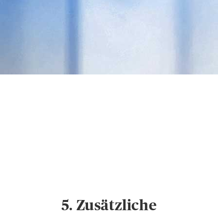
GESCHÄFTSKUNDEN
ÖFFENTLICHER DIENST
HEK
Datenschutz &
Cookies
Hinweise zum
Datenschutz und
Cookie-Einstellungen
5. Zusätzliche