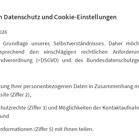
 Datenschutz und Cookie-Einstellungen
026
t Grundlage unseres Selbstverständnisses. Daher möc
sprechend den einschlägigen rechtlichen Anforderu
undverordnung (=DSGVO) und des Bundesdatenschutzge
itung Ihrer personenbezogenen Daten in Zusammenhang m
te (Ziffer 2),
hutzrechte (Ziffer 3) und Möglichkeiten der Kontaktaufnahm
 und
Informationen (Ziffer 5) mit Ihnen teilen.