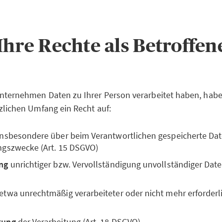
 Ihre Rechte als Betroffe
nternehmen Daten zu Ihrer Person verarbeitet haben, habe
zlichen Umfang ein Recht auf:
 insbesondere über beim Verantwortlichen gespeicherte Da
ngszwecke (Art. 15 DSGVO)
ng
unrichtiger bzw. Vervollständigung unvollständiger Daten
 etwa unrechtmäßig verarbeiteter oder nicht mehr erforderli
kung
der Verarbeitung (Art. 18 DSGVO)