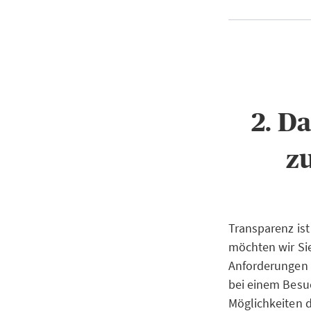
2. D
z
Transparenz ist
möchten wir Si
Anforderungen 
bei einem Besuc
Möglichkeiten 