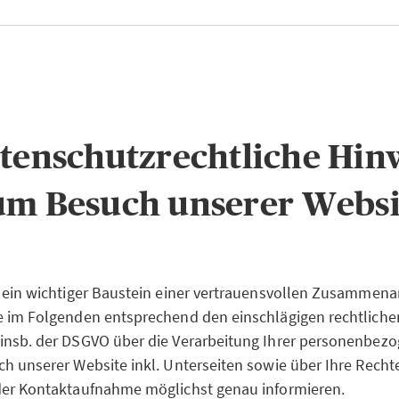
atenschutzrechtliche Hin
um Besuch unserer Websi
 ein wichtiger Baustein einer vertrauensvollen Zusammenar
e im Folgenden entsprechend den einschlägigen rechtliche
insb. der DSGVO über die Verarbeitung Ihrer personenbez
h unserer Website inkl. Unterseiten sowie über Ihre Recht
der Kontaktaufnahme möglichst genau informieren.