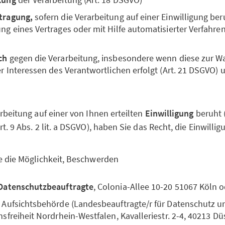
tragung,
sofern die Verarbeitung auf einer Einwilligung ber
g eines Vertrages oder mit Hilfe automatisierter Verfahren 
ch
gegen die Verarbeitung, insbesondere wenn diese zur 
er Interessen des Verantwortlichen erfolgt (Art. 21 DSGVO) 
rbeitung auf einer von Ihnen erteilten
Einwilligung
beruht (A
. 9 Abs. 2 lit. a DSGVO), haben Sie das Recht, die Einwillig
e die Möglichkeit, Beschwerden
Datenschutzbeauftragte
, Colonia-Allee 10-20 51067 Köln 
 Aufsichtsbehörde (Landesbeauftragte/r für Datenschutz u
sfreiheit Nordrhein-Westfalen, Kavalleriestr. 2-4, 40213 Dü