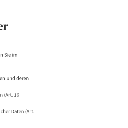
ner
n Sie im
ten und deren
 (Art. 16
cher Daten (Art.