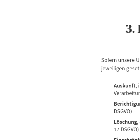
3.
Sofern unsere U
jeweiligen geset
Auskunft
,
Verarbeitu
Berichtigu
DSGVO)
Löschung
,
17 DSGVO)
Einschrän