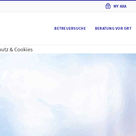
MY AXA
BETREUERSUCHE
BERATUNG VOR ORT
utz & Cookies