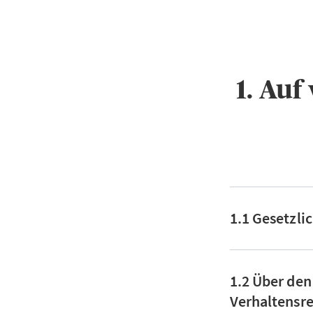
1. Au
1.1 Gesetzli
1.2 Über den
Verhaltensre