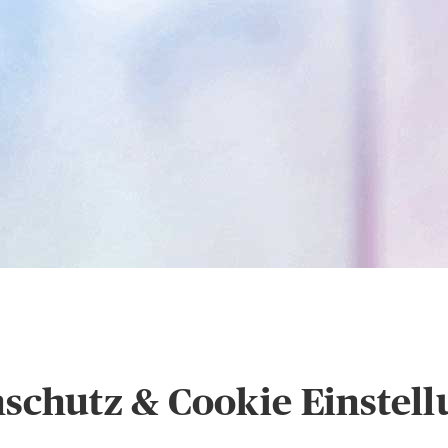
hutz und Cookie-Eins
schutz & Cookie Einstel