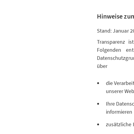
Hinweise zum
Stand: Januar 2
Transparenz is
Folgenden ent
Datenschutzgr
über
die Verarbe
unserer Websi
Ihre Datensc
informieren
zusätzliche 