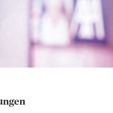
tellungen
lungen