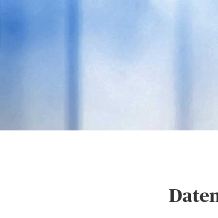
Hinweise zum Datensc
Daten