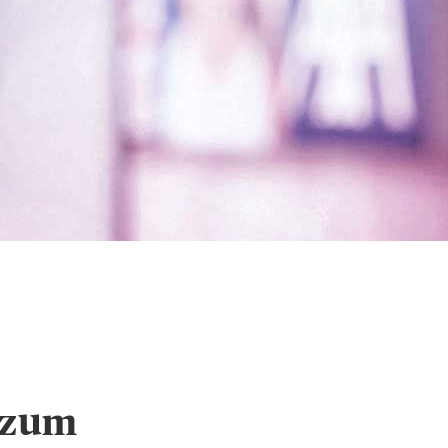
chutz und Cookie-
n zum