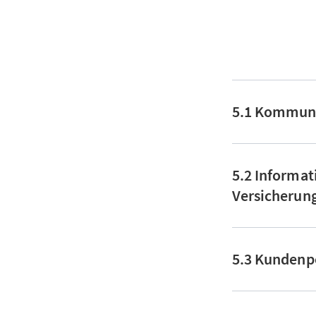
5.1 Kommuni
5.2 Informa
Versicherun
5.3 Kundenp