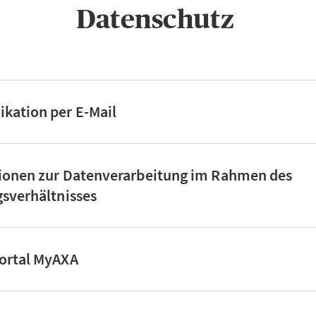
Datenschutz ​
kation per E-Mail
tionen zur Datenverarbeitung im Rahmen des
gsverhältnisses
ortal MyAXA