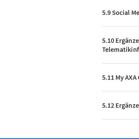
5.9 Social M
5.10 Ergänze
Telematikinf
5.11 My AXA
5.12 Ergänz