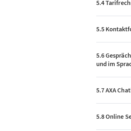
5.4 Tarifrec
5.5 Kontakt
5.6 Gespräch
und im Spra
5.7 AXA Cha
5.8 Online S