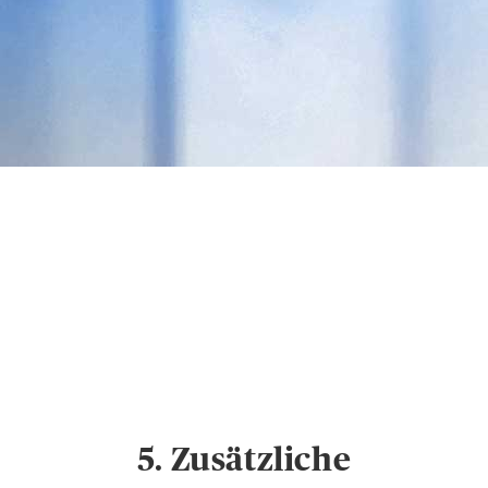
Datenschutz &
Cookies
Hinweise zum
Datenschutz und
Cookie-Einstellungen
5. Zusätzliche