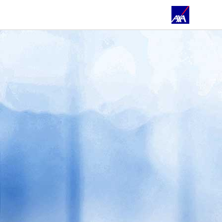
ÜBER UNS
PRIVATKUNDEN
GESCHÄFTSKUNDEN
ÖFFENTLICHER DIENST
ENERGIEKOSTENOPTIMIERUNG