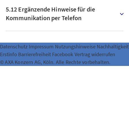
5.12 Ergänzende Hinweise für die
Kommunikation per Telefon
Datenschutz
Impressum
Nutzungshinweise
Nachhaltigkeit
Erstinfo
Barrierefreiheit
Facebook
Vertrag widerrufen
© AXA Konzern AG, Köln. Alle Rechte vorbehalten.