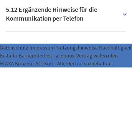
5.12 Ergänzende Hinweise für die
Kommunikation per Telefon
Datenschutz
Impressum
Nutzungshinweise
Nachhaltigkeit
Erstinfo
Barrierefreiheit
Facebook
Vertrag widerrufen
© AXA Konzern AG, Köln. Alle Rechte vorbehalten.