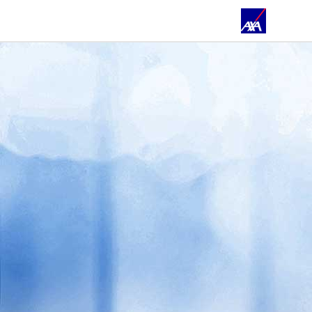
ÜBER UNS
PRIVATKUNDEN
GESCHÄFTSKUNDEN
ÖFFENTLICHER DIENST
FÜR SOLDATEN
FÜR WASSERSPORTSCHULEN