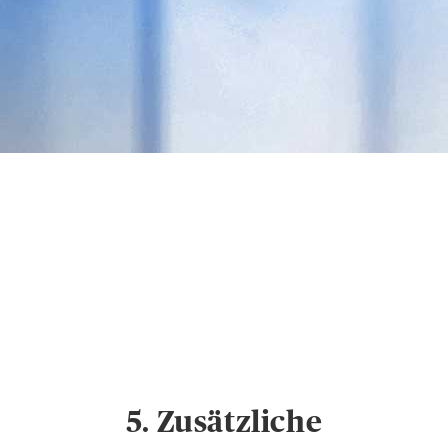
Datenschutz &
Cookies
Hinweise zum
Datenschutz und
Cookie-Einstellungen
5. Zusätzliche