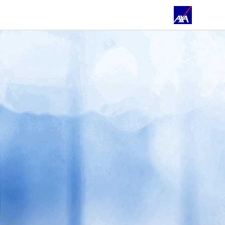
ÜBER UNS
PRIVATKUNDEN
GESCHÄFTSKUNDEN
ÖFFENTLICHER DIENST
AZUBI