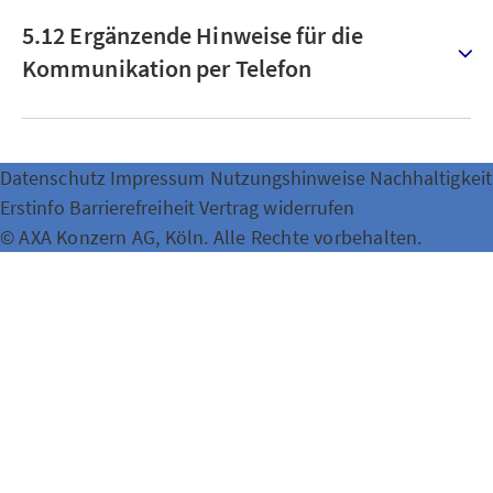
5.12 Ergänzende Hinweise für die
Kommunikation per Telefon
Datenschutz
Impressum
Nutzungshinweise
Nachhaltigkeit
Erstinfo
Barrierefreiheit
Vertrag widerrufen
© AXA Konzern AG, Köln. Alle Rechte vorbehalten.