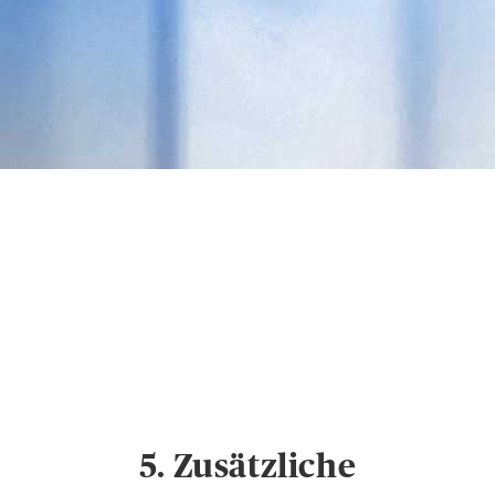
Datenschutz &
Cookies
Hinweise zum
Datenschutz und
Cookie-Einstellungen
5. Zusätzliche