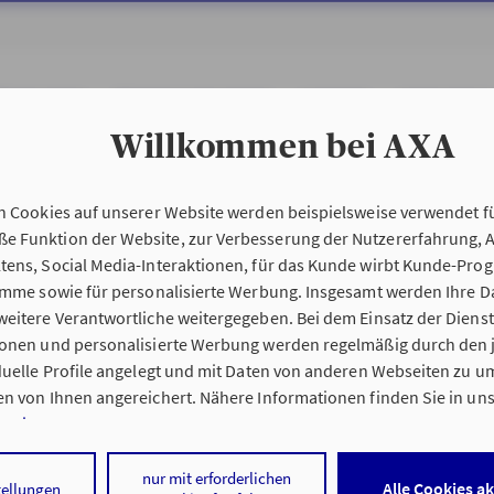
ÄFTSKUNDEN
ÖFFENTLICHER DIENST
KARRIERE
SPONSORING
Willkommen bei AXA
n Cookies auf unserer Website werden beispielsweise verwendet fü
 Funktion der Website, zur Verbesserung der Nutzererfahrung, 
tens, Social Media-Interaktionen, für das Kunde wirbt Kunde-Pro
ramme sowie für personalisierte Werbung. Insgesamt werden Ihre D
eitere Verantwortliche weitergegeben. Bei dem Einsatz der Dienste
ionen und personalisierte Werbung werden regelmäßig durch den 
iduelle Profile angelegt und mit Daten von anderen Webseiten zu 
n von Ihnen angereichert. Nähere Informationen finden Sie in un
nweisen
.
 auf „Alle Cookies akzeptieren" stimmen Sie für alle nicht technisc
nur mit erforderlichen
Alle Cookies a
tellungen