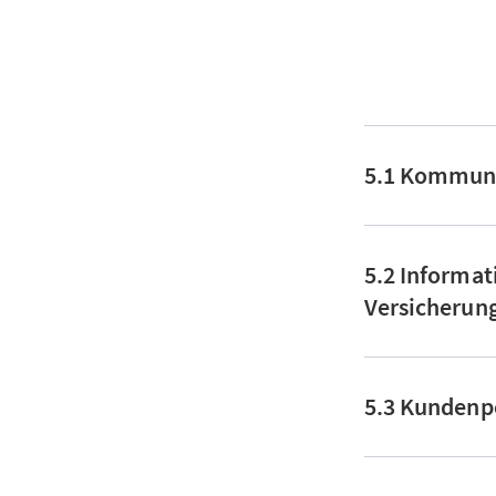
5.1 Kommuni
5.2 Informa
Versicherun
5.3 Kundenp