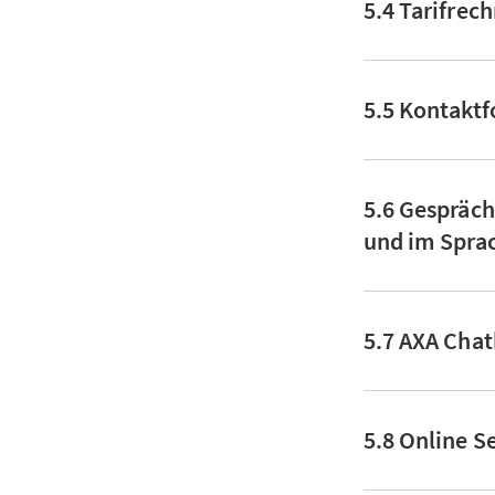
5.4 Tarifrec
5.5 Kontakt
5.6 Gespräch
und im Spra
5.7 AXA Cha
5.8 Online S