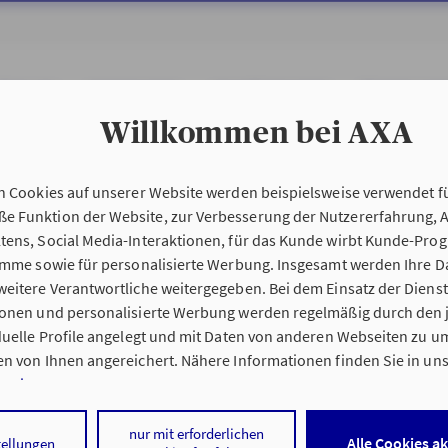
ÜBER UNS
PRIVATKUNDEN
GESCHÄFTSKUNDEN
ÖFFENTLICHER
Willkommen bei AXA
n Cookies auf unserer Website werden beispielsweise verwendet fü
 Funktion der Website, zur Verbesserung der Nutzererfahrung, 
tens, Social Media-Interaktionen, für das Kunde wirbt Kunde-Pro
ramme sowie für personalisierte Werbung. Insgesamt werden Ihre D
eitere Verantwortliche weitergegeben. Bei dem Einsatz der Dienste
ionen und personalisierte Werbung werden regelmäßig durch den 
iduelle Profile angelegt und mit Daten von anderen Webseiten zu 
n von Ihnen angereichert. Nähere Informationen finden Sie in un
g Michael Konstant in
nweisen
.
icherung für Beihilfe
 auf „Alle Cookies akzeptieren" stimmen Sie für alle nicht technisc
nur mit erforderlichen
Alle Cookies a
tellungen