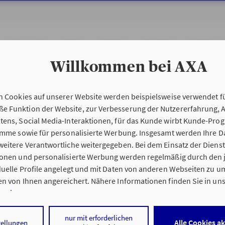
JUNGE LEUTE
PRIVAT
GEWERBE
INDUSTRIE
ÖFFENTLICH
Willkommen bei AXA
n Cookies auf unserer Website werden beispielsweise verwendet fü
 Funktion der Website, zur Verbesserung der Nutzererfahrung, 
tens, Social Media-Interaktionen, für das Kunde wirbt Kunde-Pro
ramme sowie für personalisierte Werbung. Insgesamt werden Ihre D
eitere Verantwortliche weitergegeben. Bei dem Einsatz der Dienste
ionen und personalisierte Werbung werden regelmäßig durch den 
iduelle Profile angelegt und mit Daten von anderen Webseiten zu 
n von Ihnen angereichert. Nähere Informationen finden Sie in un
nweisen
.
 auf „Alle Cookies akzeptieren" stimmen Sie für alle nicht technisc
nur mit erforderlichen
Alle Cookies a
tellungen