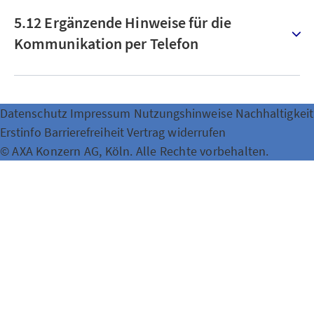
5.12 Ergänzende Hinweise für die
Kommunikation per Telefon
Datenschutz
Impressum
Nutzungshinweise
Nachhaltigkeit
Erstinfo
Barrierefreiheit
Vertrag widerrufen
© AXA Konzern AG, Köln. Alle Rechte vorbehalten.