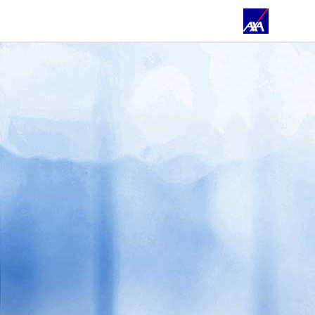
ÜBER UNS
PRIVATKUNDEN
GESCHÄFTSKUNDEN
ÖFFENTLICHER DIENST