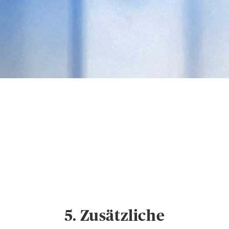
Datenschutz &
Cookies
Hinweise zum
Datenschutz und
Cookie-Einstellungen
5. Zusätzliche