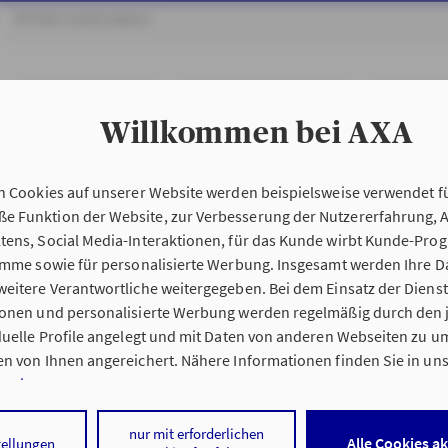
ÖFFENTLICHER DIENST
HAFTPFLICHT & RECHT
MITARBEITERVERSORGUNG
GARANTIE &
Willkommen bei AXA
n Cookies auf unserer Website werden beispielsweise verwendet fü
 Funktion der Website, zur Verbesserung der Nutzererfahrung, 
tens, Social Media-Interaktionen, für das Kunde wirbt Kunde-Pro
ramme sowie für personalisierte Werbung. Insgesamt werden Ihre D
eitere Verantwortliche weitergegeben. Bei dem Einsatz der Dienste
ionen und personalisierte Werbung werden regelmäßig durch den 
iduelle Profile angelegt und mit Daten von anderen Webseiten zu 
n von Ihnen angereichert. Nähere Informationen finden Sie in un
nweisen
.
 auf „Alle Cookies akzeptieren" stimmen Sie für alle nicht technisc
nur mit erforderlichen
Alle Cookies a
tellungen