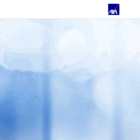
FILIALEN & TEAM
REFERENZEN
ÜBER UNS
PRIVATKUNDEN
GESCHÄFTSKUNDEN