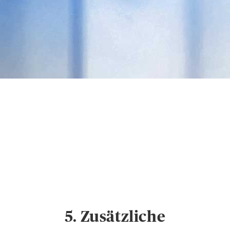
ÖFFENTLICHER DIENST
Datenschutz &
Cookies
Hinweise zum
Datenschutz und
Cookie-Einstellungen
5. Zusätzliche