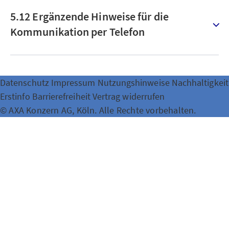
5.12 Ergänzende Hinweise für die
Kommunikation per Telefon
Datenschutz
Impressum
Nutzungshinweise
Nachhaltigkeit
Erstinfo
Barrierefreiheit
Vertrag widerrufen
© AXA Konzern AG, Köln. Alle Rechte vorbehalten.